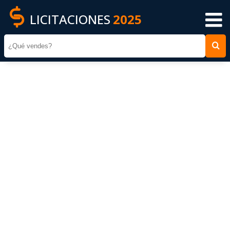
LICITACIONES
2025