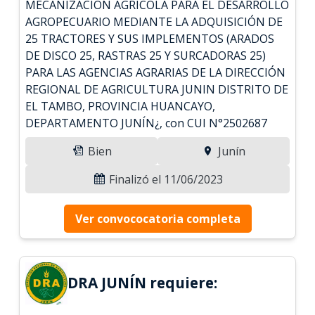
MECANIZACIÓN AGRÍCOLA PARA EL DESARROLLO
AGROPECUARIO MEDIANTE LA ADQUISICIÓN DE
25 TRACTORES Y SUS IMPLEMENTOS (ARADOS
DE DISCO 25, RASTRAS 25 Y SURCADORAS 25)
PARA LAS AGENCIAS AGRARIAS DE LA DIRECCIÓN
REGIONAL DE AGRICULTURA JUNIN DISTRITO DE
EL TAMBO, PROVINCIA HUANCAYO,
DEPARTAMENTO JUNÍN¿, con CUI N°2502687
Bien
Junín
Finalizó el 11/06/2023
Ver convococatoria completa
DRA JUNÍN requiere: