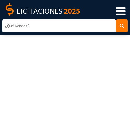
LICITACIONES
2025