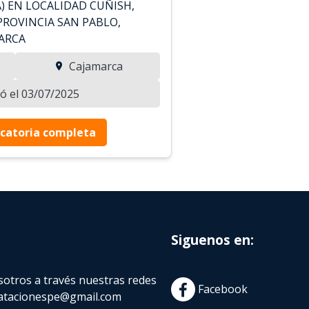
) EN LOCALIDAD CUÑISH,
 PROVINCIA SAN PABLO,
ARCA
Cajamarca
zó el 03/07/2025
catoria completa
Siguenos en:
otros a través nuestras redes
Facebook
atacionespe@gmail.com