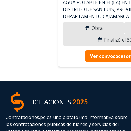
AGUA POTABLE EN EL(LA) EN 
DISTRITO DE SAN LUIS, PROV
DEPARTAMENTO CAJAMARCA
Obra
Finalizó el 
Ver convococator
LICITACIONES
2025
Contrataciones.pe es una plataforma informativa sobre
los contrataciones públicas de bienes y servicios del