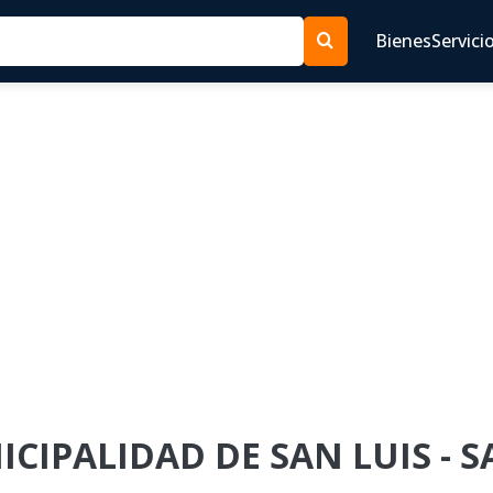
Bienes
Servici
NICIPALIDAD DE SAN LUIS - S