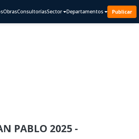
os
Obras
Consultorías
Sector
Departamentos
Publicar
AN PABLO 2025 -