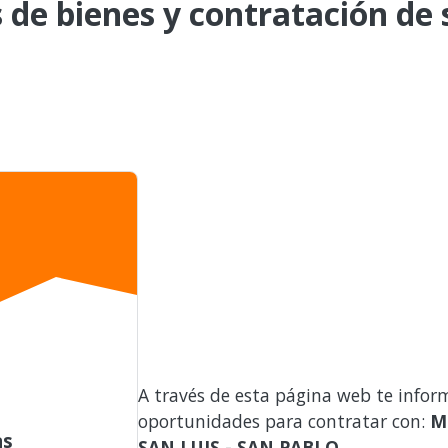
de bienes y contratación de s
A través de esta página web te infor
oportunidades para contratar con:
M
as
SAN LUIS - SAN PABLO
.