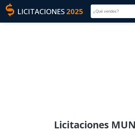
LICITACIONES
2025
Licitaciones MU