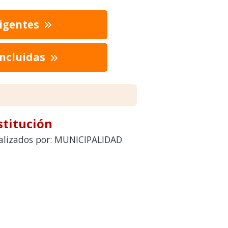
vigentes
oncluidas
stitución
realizados por: MUNICIPALIDAD