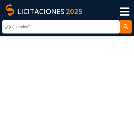
LICITACIONES
2025