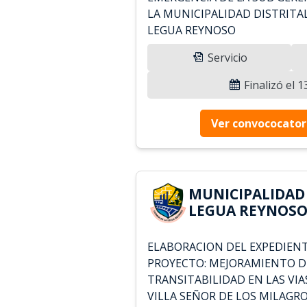
LA MUNICIPALIDAD DISTRITA
LEGUA REYNOSO
Servicio
Finalizó el 
Ver convococator
MUNICIPALIDAD
LEGUA REYNOSO 
ELABORACION DEL EXPEDIENT
PROYECTO: MEJORAMIENTO DE
TRANSITABILIDAD EN LAS VIA
VILLA SEÑOR DE LOS MILAGRO