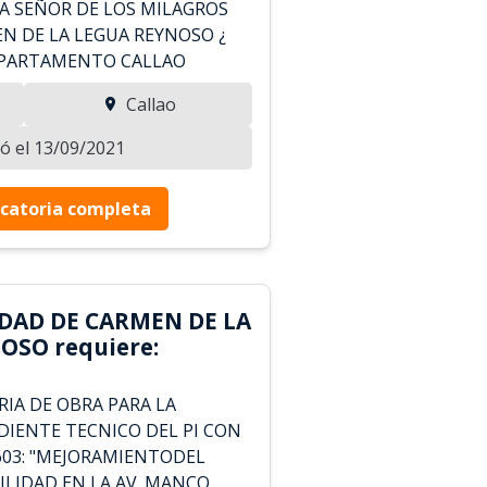
LLA SEÑOR DE LOS MILAGROS
EN DE LA LEGUA REYNOSO ¿
DEPARTAMENTO CALLAO
Callao
zó el 13/09/2021
catoria completa
DAD DE CARMEN DE LA
OSO requiere:
RIA DE OBRA PARA LA
DIENTE TECNICO DEL PI CON
603: "MEJORAMIENTODEL
ILIDAD EN LA AV. MANCO