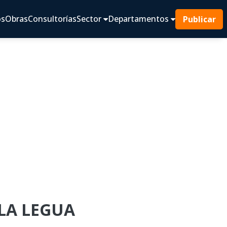
os
Obras
Consultorías
Sector
Departamentos
Publicar
 LA LEGUA