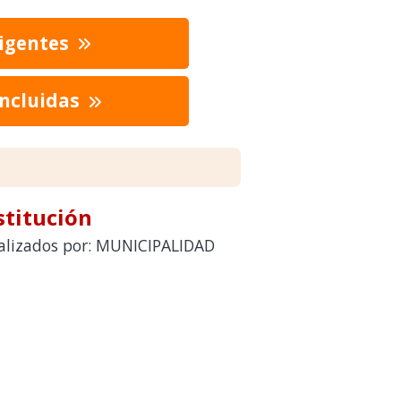
vigentes
oncluidas
stitución
realizados por: MUNICIPALIDAD