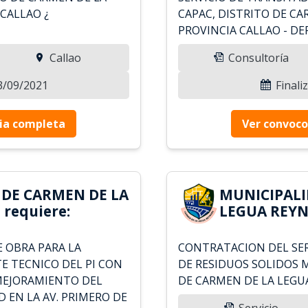
CALLAO ¿
CAPAC, DISTRITO DE CA
PROVINCIA CALLAO - D
Callao
Consultoría
13/09/2021
Finali
ia completa
Ver convoco
 DE CARMEN DE LA
MUNICIPALI
requiere:
LEGUA REYN
E OBRA PARA LA
CONTRATACION DEL SER
E TECNICO DEL PI CON
DE RESIDUOS SOLIDOS 
"MEJORAMIENTO DEL
DE CARMEN DE LA LEGU
D EN LA AV. PRIMERO DE
Servicio