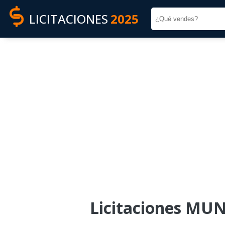
LICITACIONES
2025
Licitaciones M