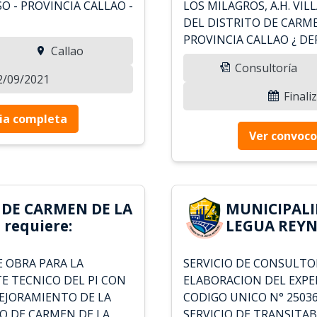
 - PROVINCIA CALLAO -
LOS MILAGROS, A.H. VI
DEL DISTRITO DE CARM
PROVINCIA CALLAO ¿ 
Callao
Consultoría
12/09/2021
Finali
ia completa
Ver convoco
 DE CARMEN DE LA
MUNICIPALI
requiere:
LEGUA REYN
E OBRA PARA LA
SERVICIO DE CONSULTO
E TECNICO DEL PI CON
ELABORACION DEL EXPE
MEJORAMIENTO DE LA
CODIGO UNICO N° 2503
TO DE CARMEN DE LA
SERVICIO DE TRANSITAB