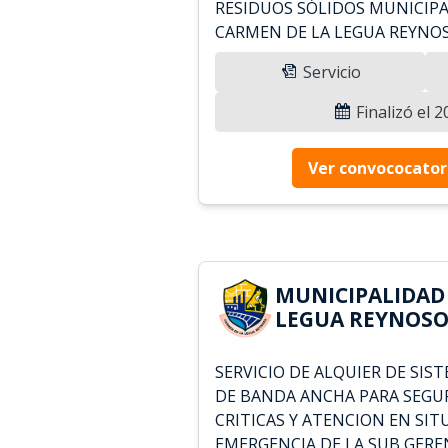
RESIDUOS SÓLIDOS MUNICIPA
CARMEN DE LA LEGUA REYNO
Servicio
Finalizó el 
Ver convococator
MUNICIPALIDAD
LEGUA REYNOSO 
SERVICIO DE ALQUIER DE SIS
DE BANDA ANCHA PARA SEGU
CRITICAS Y ATENCION EN SIT
EMERGENCIA DE LA SUB GERE