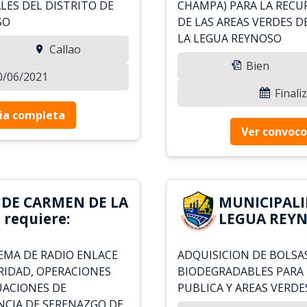
LES DEL DISTRITO DE
CHAMPA) PARA LA RECU
SO
DE LAS AREAS VERDES D
LA LEGUA REYNOSO
Callao
Bien
20/06/2021
Finali
ia completa
Ver convoco
 DE CARMEN DE LA
MUNICIPALI
requiere:
LEGUA REYN
TEMA DE RADIO ENLACE
ADQUISICION DE BOLSA
RIDAD, OPERACIONES
BIODEGRADABLES PARA E
UACIONES DE
PUBLICA Y AREAS VERDE
NCIA DE SERENAZGO DE