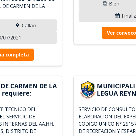
Bien
L DE CARMEN DE LA
Finali
Callao
Ver convoco
13/07/2021
ia completa
 DE CARMEN DE LA
MUNICIPALI
requiere:
LEGUA REYN
E TECNICO DEL
SERVICIO DE CONSULTO
L SERVICIO DE
ELABORACION DEL EXPE
S INTERNAS DEL AA.HH.
CODIGO UNICO N° 2515
S, DISTRITO DE
DE RECREACION Y ESPA