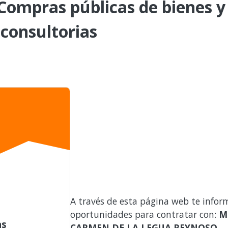
ompras públicas de bienes y
 consultorias
A través de esta página web te infor
oportunidades para contratar con:
M
as
CARMEN DE LA LEGUA REYNOSO
.