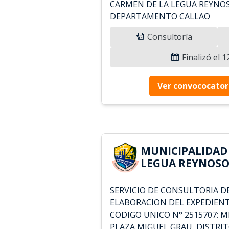
CARMEN DE LA LEGUA REYNOSO
DEPARTAMENTO CALLAO
Consultoría
Finalizó el 
Ver convococator
MUNICIPALIDAD
LEGUA REYNOSO 
SERVICIO DE CONSULTORIA D
ELABORACION DEL EXPEDIENT
CODIGO UNICO N° 2515707: 
PLAZA MIGUEL GRAU, DISTRI