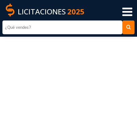
LICITACIONES
2025