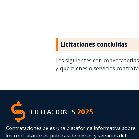
Licitaciones concluidas
Los siguientes con convocatoria
y que bienes o servicios contrat
LICITACIONES
2025
Contrataciones.pe es una plataforma informativa sobre
los contrataciones públicas de bienes y servicios del