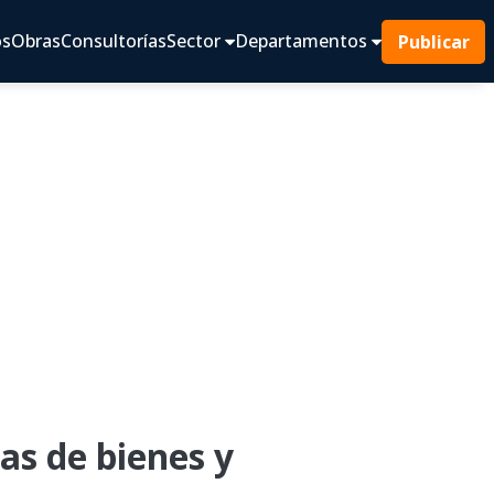
os
Obras
Consultorías
Sector
Departamentos
Publicar
as de bienes y