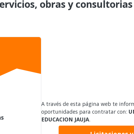
ervicios, obras y consultorias
A través de esta página web te infor
oportunidades para contratar con:
U
as
EDUCACION JAUJA
.
Licitaciones 