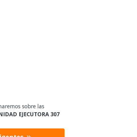
maremos sobre las
NIDAD EJECUTORA 307
vigentes