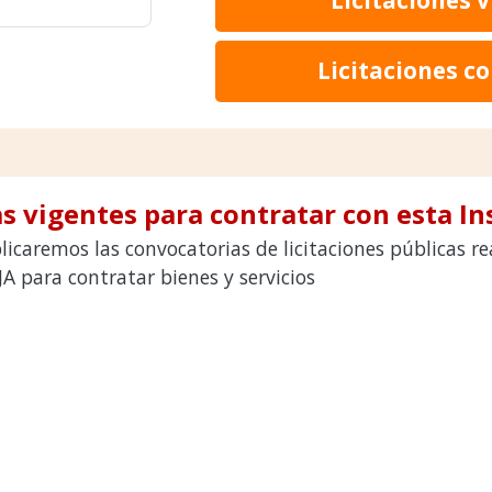
Licitaciones c
s vigentes para contratar con esta In
icaremos las convocatorias de licitaciones públicas r
para contratar bienes y servicios