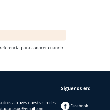
 referencia para conocer cuando
Siguenos en:
otros a través nuestras redes
Facebook
atacionespe@gmail.com