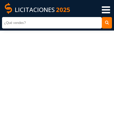
LICITACIONES
2025