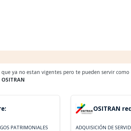
s que ya no estan vigentes pero te pueden servir como
a
OSITRAN
e:
OSITRAN req
ESGOS PATRIMONIALES
ADQUISICIÓN DE SERVI