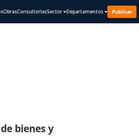
os
Obras
Consultorías
Sector
Departamentos
Publicar
de bienes y