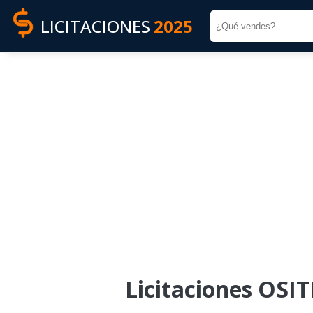
LICITACIONES
2025
Licitaciones OSI