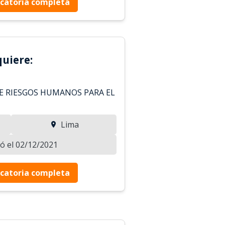
catoria completa
uiere:
DE RIESGOS HUMANOS PARA EL
Lima
zó el 02/12/2021
catoria completa