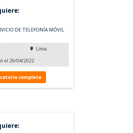
uiere:
VICIO DE TELEFONÍA MÓVIL
Lima
zó el 26/04/2022
catoria completa
uiere: