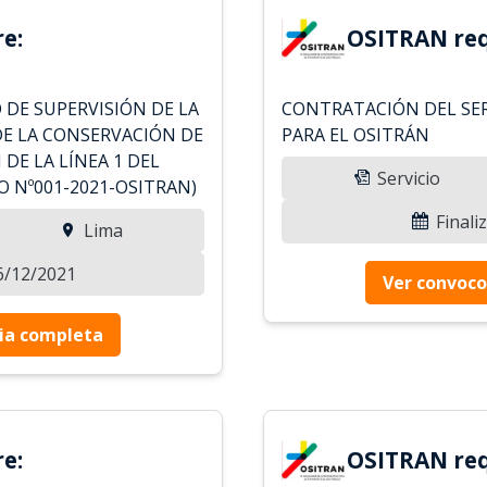
e:
OSITRAN req
 DE SUPERVISIÓN DE LA
CONTRATACIÓN DEL SER
DE LA CONSERVACIÓN DE
PARA EL OSITRÁN
 DE LA LÍNEA 1 DEL
Servicio
O Nº001-2021-OSITRAN)
Finali
Lima
16/12/2021
Ver convoco
ia completa
e:
OSITRAN req