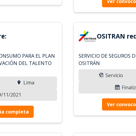
Ver convoco
e:
OSITRAN req
CONSUMO PARA EL PLAN
SERVICIO DE SEGUROS 
IVACIÓN DEL TALENTO
OSITRÁN
Servicio
Lima
Finali
29/11/2021
Ver convoco
ia completa