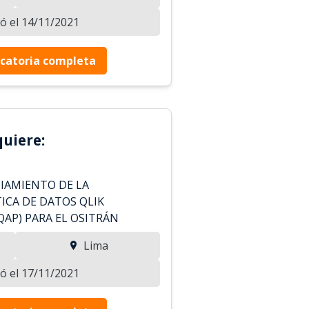
zó el 14/11/2021
catoria completa
uiere:
CIAMIENTO DE LA
ICA DE DATOS QLIK
QAP) PARA EL OSITRÁN
Lima
zó el 17/11/2021