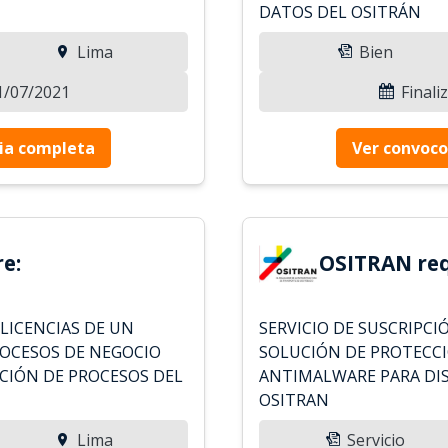
DATOS DEL OSITRÁN
Lima
Bien
21/07/2021
Finali
ia completa
Ver convoco
e:
OSITRAN req
 LICENCIAS DE UN
SERVICIO DE SUSCRIPCI
ROCESOS DE NEGOCIO
SOLUCIÓN DE PROTECC
CIÓN DE PROCESOS DEL
ANTIMALWARE PARA DIS
OSITRAN
Lima
Servicio