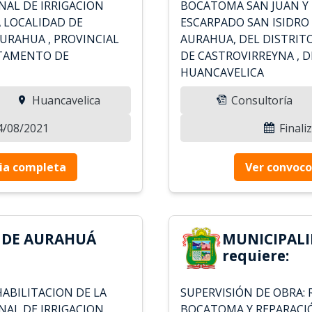
NAL DE IRRIGACION
BOCATOMA SAN JUAN Y 
A LOCALIDAD DE
ESCARPADO SAN ISIDRO
AURAHUA , PROVINCIAL
AURAHUA, DEL DISTRITO
RTAMENTO DE
DE CASTROVIRREYNA ,
HUANCAVELICA
Huancavelica
Consultoría
24/08/2021
Finali
ia completa
Ver convoco
 DE AURAHUÁ
MUNICIPAL
requiere:
HABILITACION DE LA
SUPERVISIÓN DE OBRA: 
NAL DE IRRIGACION
BOCATOMA Y REPARACIÓ