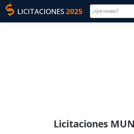
LICITACIONES
2025
Licitaciones MU