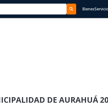
Bienes
Servici
NICIPALIDAD DE AURAHUÁ 20