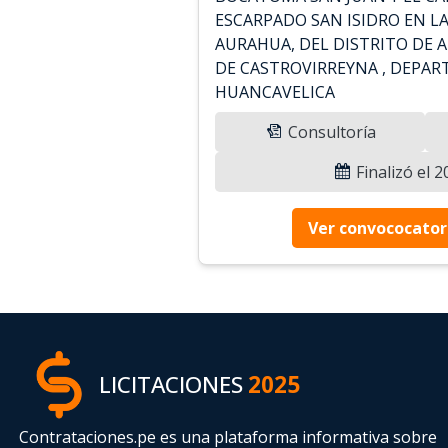
ESCARPADO SAN ISIDRO EN L
AURAHUA, DEL DISTRITO DE 
DE CASTROVIRREYNA , DEPA
HUANCAVELICA
Consultoría
Finalizó el 
Ver convococator
LICITACIONES
2025
Contrataciones.pe es una plataforma informativa sobre