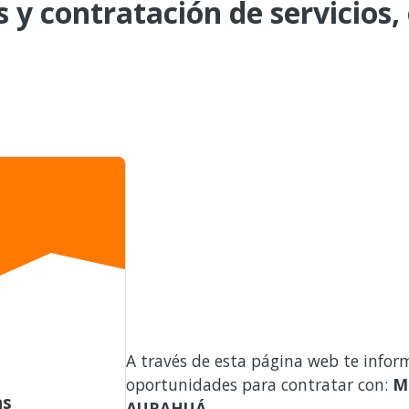
s y contratación de servicios,
A través de esta página web te infor
oportunidades para contratar con:
M
as
AURAHUÁ
.