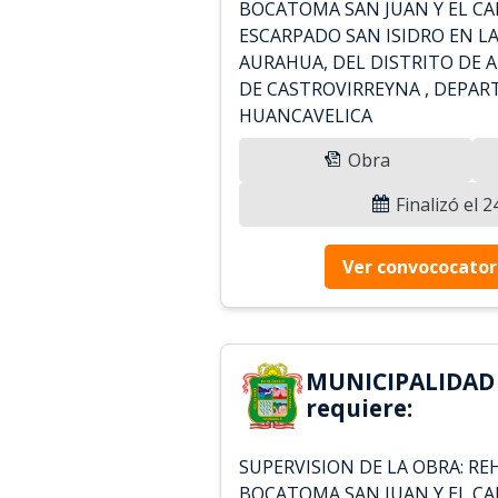
BOCATOMA SAN JUAN Y EL CA
ESCARPADO SAN ISIDRO EN L
AURAHUA, DEL DISTRITO DE 
DE CASTROVIRREYNA , DEPA
HUANCAVELICA
Obra
Finalizó el 
Ver convococator
MUNICIPALIDAD
requiere:
SUPERVISION DE LA OBRA: RE
BOCATOMA SAN JUAN Y EL CA