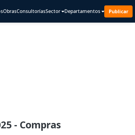
os
Obras
Consultorías
Sector
Departamentos
Publicar
25 - Compras