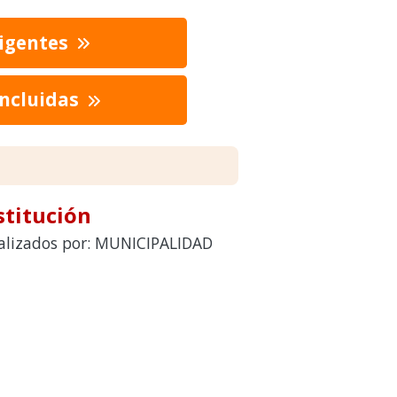
vigentes
oncluidas
stitución
realizados por: MUNICIPALIDAD