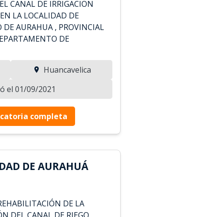
EL CANAL DE IRRIGACION
 EN LA LOCALIDAD DE
 DE AURAHUA , PROVINCIAL
 DEPARTAMENTO DE
Huancavelica
zó el 01/09/2021
catoria completa
IDAD DE AURAHUÁ
REHABILITACIÓN DE LA
N DEL CANAL DE RIEGO