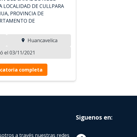
A LOCALIDAD DE CULLPARA
UA, PROVINCIA DE
ARTAMENTO DE
Huancavelica
zó el 03/11/2021
catoria completa
Siguenos en:
otros a través nuestras redes