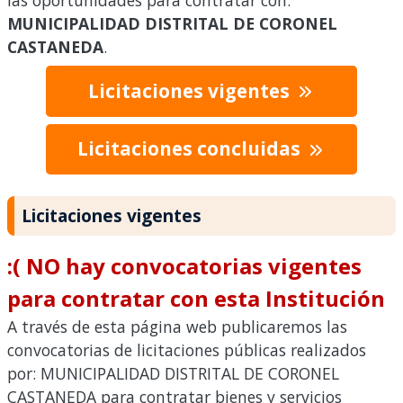
las oportunidades para contratar con:
MUNICIPALIDAD DISTRITAL DE CORONEL
CASTANEDA
.
Licitaciones vigentes
Licitaciones concluidas
Licitaciones vigentes
:( NO hay convocatorias vigentes
para contratar con esta Institución
A través de esta página web publicaremos las
convocatorias de licitaciones públicas realizados
por: MUNICIPALIDAD DISTRITAL DE CORONEL
CASTANEDA para contratar bienes y servicios