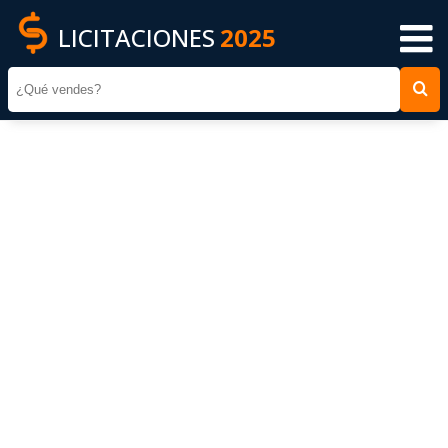
LICITACIONES
2025