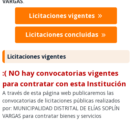
VARGAS
.
Licitaciones vigentes
Licitaciones concluidas
Licitaciones vigentes
:( NO hay convocatorias vigentes
para contratar con esta Institución
A través de esta página web publicaremos las
convocatorias de licitaciones públicas realizados
por: MUNICIPALIDAD DISTRITAL DE ELÍAS SOPLÍN
VARGAS para contratar bienes y servicios