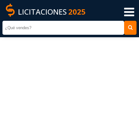
LICITACIONES
2025