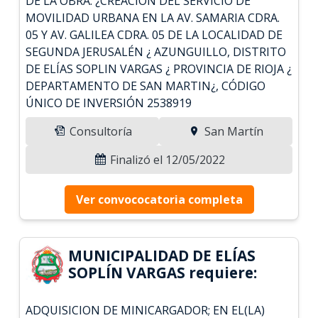
DE LA OBRA: ¿CREACIÓN DEL SERVICIO DE
MOVILIDAD URBANA EN LA AV. SAMARIA CDRA.
05 Y AV. GALILEA CDRA. 05 DE LA LOCALIDAD DE
SEGUNDA JERUSALÉN ¿ AZUNGUILLO, DISTRITO
DE ELÍAS SOPLIN VARGAS ¿ PROVINCIA DE RIOJA ¿
DEPARTAMENTO DE SAN MARTIN¿, CÓDIGO
ÚNICO DE INVERSIÓN 2538919
Consultoría
San Martín
Finalizó el 12/05/2022
Ver convococatoria completa
MUNICIPALIDAD DE ELÍAS
SOPLÍN VARGAS requiere:
ADQUISICION DE MINICARGADOR; EN EL(LA)