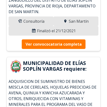
ZANGUDILLO DEL DISTRITO DE ELIAS SOPLIN
VARGAS, PROVINCIA DE RIOJA, DEPARTAMENTO
DE SAN MARTIN.
Consultoría
San Martín
Finalizó el 21/12/2021
Ver convococatoria completa
MUNICIPALIDAD DE ELÍAS
SOPLÍN VARGAS requiere:
ADQUISICION DE SUMINISTRO DE BIENES
MESCLA DE CERELAES, HOJUELAS PREOCIDAS DE
AVENA, QUINUA Y KIWICHA AZUCARADA Y
OTROS, ENRIQUECIDA CON VITAMINAS Y
MINERALES PARA EL PROGRAMA DEL VASO DE