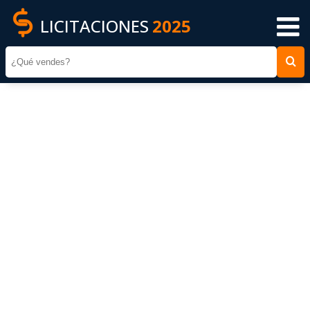
LICITACIONES
2025