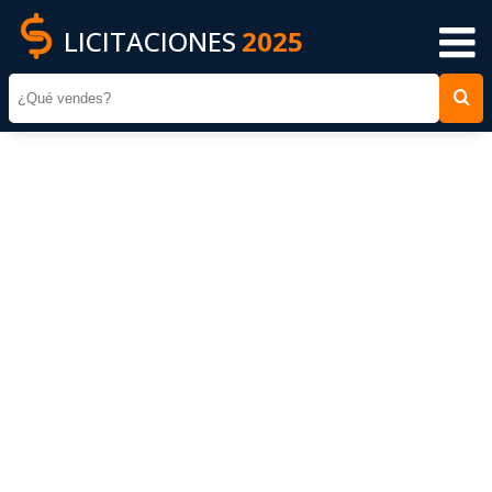
LICITACIONES
2025