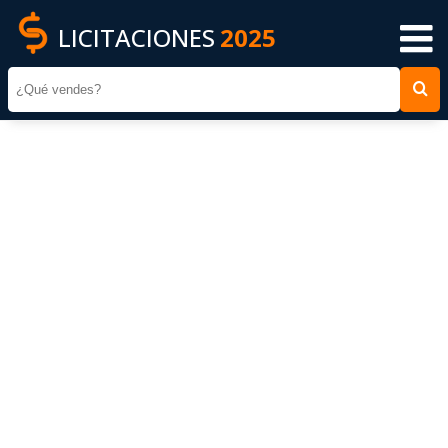
LICITACIONES
2025