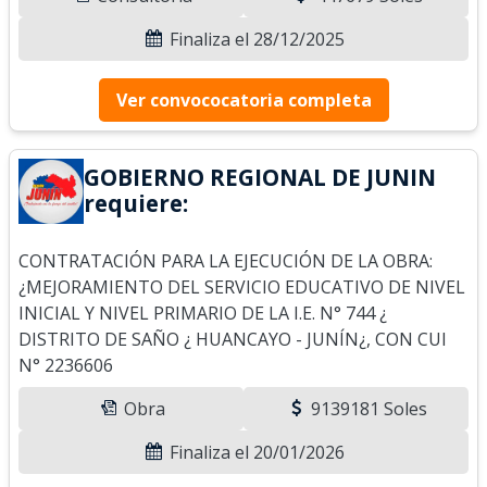
Finaliza el 28/12/2025
Ver convococatoria completa
GOBIERNO REGIONAL DE JUNIN
requiere:
CONTRATACIÓN PARA LA EJECUCIÓN DE LA OBRA:
¿MEJORAMIENTO DEL SERVICIO EDUCATIVO DE NIVEL
INICIAL Y NIVEL PRIMARIO DE LA I.E. N° 744 ¿
DISTRITO DE SAÑO ¿ HUANCAYO - JUNÍN¿, CON CUI
N° 2236606
Obra
9139181 Soles
Finaliza el 20/01/2026