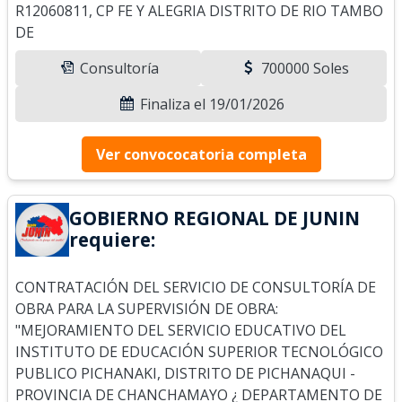
R12060811, CP FE Y ALEGRIA DISTRITO DE RIO TAMBO
DE
Consultoría
700000 Soles
Finaliza el 19/01/2026
Ver convococatoria completa
GOBIERNO REGIONAL DE JUNIN
requiere:
CONTRATACIÓN DEL SERVICIO DE CONSULTORÍA DE
OBRA PARA LA SUPERVISIÓN DE OBRA:
"MEJORAMIENTO DEL SERVICIO EDUCATIVO DEL
INSTITUTO DE EDUCACIÓN SUPERIOR TECNOLÓGICO
PUBLICO PICHANAKI, DISTRITO DE PICHANAQUI -
PROVINCIA DE CHANCHAMAYO ¿ DEPARTAMENTO DE