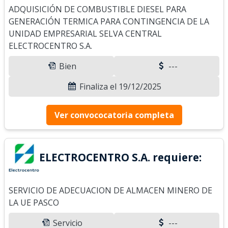
ADQUISICIÓN DE COMBUSTIBLE DIESEL PARA
GENERACIÓN TERMICA PARA CONTINGENCIA DE LA
UNIDAD EMPRESARIAL SELVA CENTRAL
ELECTROCENTRO S.A.
Bien
---
Finaliza el 19/12/2025
Ver convococatoria completa
ELECTROCENTRO S.A. requiere:
SERVICIO DE ADECUACION DE ALMACEN MINERO DE
LA UE PASCO
Servicio
---