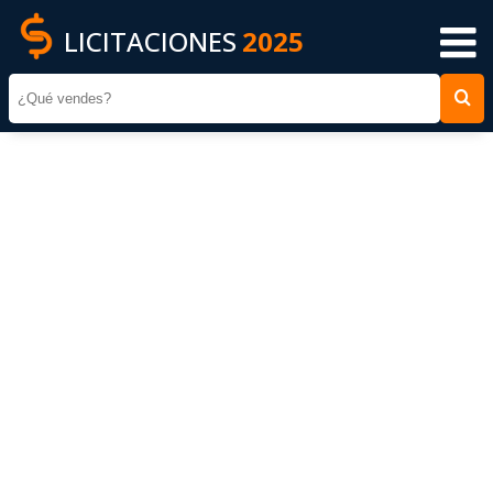
LICITACIONES
2025