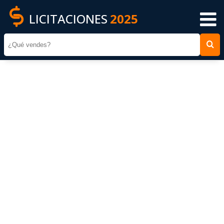
LICITACIONES
2025