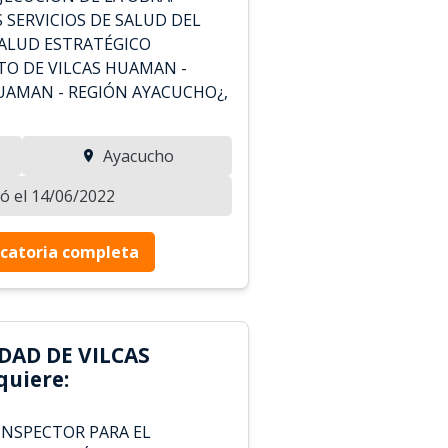
 SERVICIOS DE SALUD DEL
ALUD ESTRATÉGICO
TO DE VILCAS HUAMAN -
HUAMAN - REGIÓN AYACUCHO¿,
Ayacucho
zó el 14/06/2022
catoria completa
DAD DE VILCAS
uiere:
NSPECTOR PARA EL