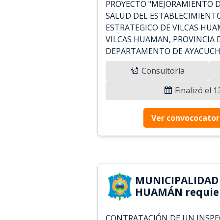
PROYECTO "MEJORAMIENTO DE
SALUD DEL ESTABLECIMIENT
ESTRATEGICO DE VILCAS HUA
VILCAS HUAMAN, PROVINCIA 
DEPARTAMENTO DE AYACUCHO"
Consultoría
Finalizó el 
Ver convococator
MUNICIPALIDAD 
HUAMÁN requie
CONTRATACIÓN DE UN INSPEC