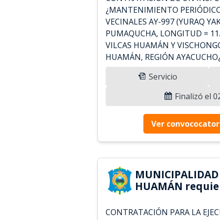
¿MANTENIMIENTO PERIÓDIC
VECINALES AY-997 (YURAQ YA
PUMAQUCHA, LONGITUD = 11.
VILCAS HUAMÁN Y VISCHONGO
HUAMÁN, REGIÓN AYACUCHO¿
Servicio
Finalizó el 
Ver convococator
MUNICIPALIDAD 
HUAMÁN requie
CONTRATACIÓN PARA LA EJEC