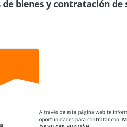
de bienes y contratación de s
A través de esta página web te infor
oportunidades para contratar con:
M
as
DE VILCAS HUAMÁN
.