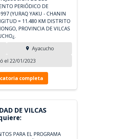
ENTO PERIÓDICO DE
997 (YURAQ YAKU - CHANIN
ITUD = 11.480 KM DISTRITO
HONGO, PROVINCIA DE VILCAS
UCHO¿.
Ayacucho
zó el 22/01/2023
catoria completa
DAD DE VILCAS
uiere:
NTOS PARA EL PROGRAMA