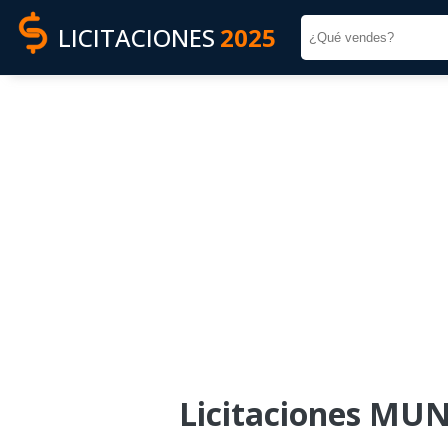
LICITACIONES
2025
Licitaciones MU