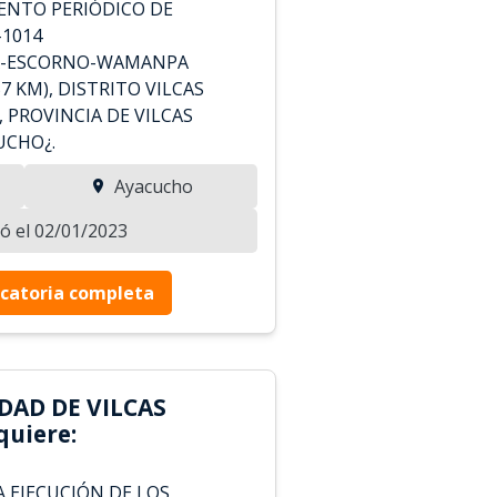
ENTO PERIÓDICO DE
-1014
A-ESCORNO-WAMANPA
7 KM), DISTRITO VILCAS
PROVINCIA DE VILCAS
UCHO¿.
Ayacucho
zó el 02/01/2023
catoria completa
DAD DE VILCAS
uiere:
 EJECUCIÓN DE LOS