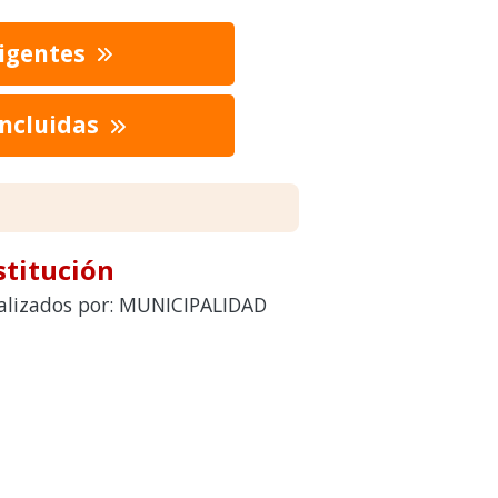
vigentes
oncluidas
stitución
realizados por: MUNICIPALIDAD