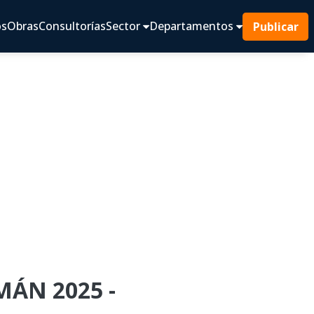
os
Obras
Consultorías
Sector
Departamentos
Publicar
MÁN 2025 -