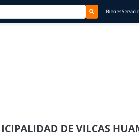
Bienes
Servici
NICIPALIDAD DE VILCAS HUA