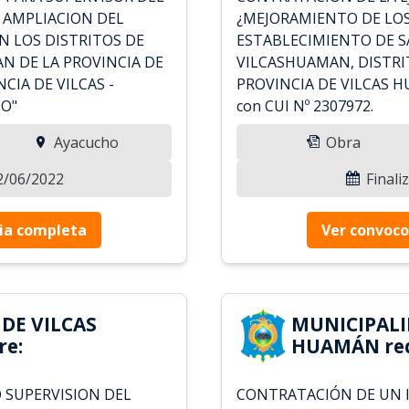
 AMPLIACION DEL
¿MEJORAMIENTO DE LOS
N LOS DISTRITOS DE
ESTABLECIMIENTO DE S
N DE LA PROVINCIA DE
VILCASHUAMAN, DISTRI
CIA DE VILCAS -
PROVINCIA DE VILCAS 
O"
con CUI Nº 2307972.
Ayacucho
Obra
02/06/2022
Finali
ia completa
Ver convoco
DE VILCAS
MUNICIPALI
re:
HUAMÁN req
 SUPERVISION DEL
CONTRATACIÓN DE UN I