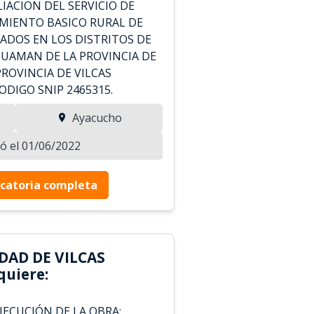
IACION DEL SERVICIO DE
MIENTO BASICO RURAL DE
DOS EN LOS DISTRITOS DE
HUAMAN DE LA PROVINCIA DE
ROVINCIA DE VILCAS
DIGO SNIP 2465315.
Ayacucho
zó el 01/06/2022
catoria completa
DAD DE VILCAS
uiere:
JECUCIÓN DE LA OBRA: