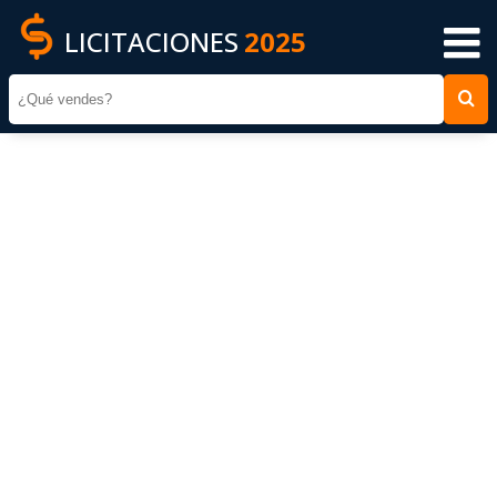
LICITACIONES
2025