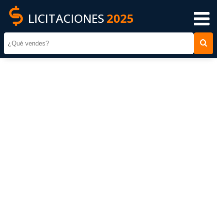
LICITACIONES
2025