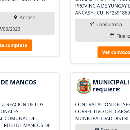
PROVINCIA DE YUNGAY
ANCASH¿ CUI N°2591869
Ancash
Consultoría
27/06/2023
Finali
ia completa
Ver convoco
 DE MANCOS
MUNICIPAL
requiere:
o: ¿CREACIÓN DE LOS
CONTRATACIÓN DEL SE
SIONALES
CORRECTIVO DEL CARGA
CAL COMUNAL DEL
MUNICIPALIDAD DISTR
STRITO DE MANCOS DE
Servicio