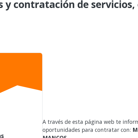
s y contratación de servicios,
A través de esta página web te infor
oportunidades para contratar con:
M
as
MANCOS
.