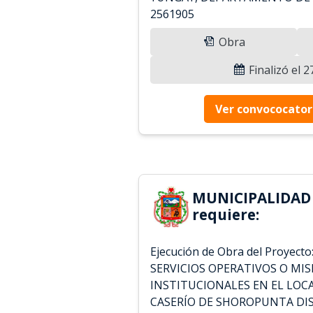
2561905
Obra
Finalizó el 
Ver convococator
MUNICIPALIDAD
requiere:
Ejecución de Obra del Proyect
SERVICIOS OPERATIVOS O MI
INSTITUCIONALES EN EL LO
CASERÍO DE SHOROPUNTA DI