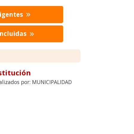
vigentes
oncluidas
stitución
realizados por: MUNICIPALIDAD