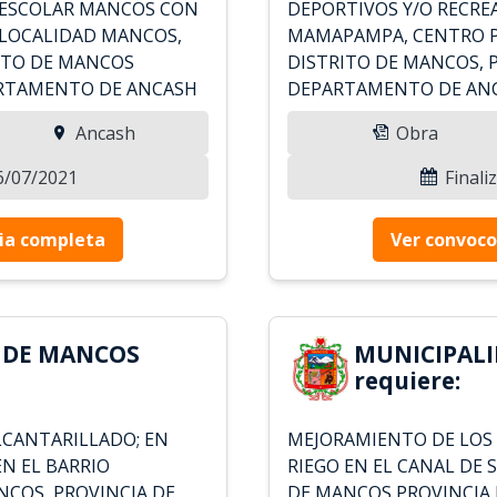
L ESCOLAR MANCOS CON
DEPORTIVOS Y/O RECREA
A LOCALIDAD MANCOS,
MAMAPAMPA, CENTRO 
ITO DE MANCOS
DISTRITO DE MANCOS, 
ARTAMENTO DE ANCASH
DEPARTAMENTO DE ANCAS
Ancash
Obra
16/07/2021
Finali
ia completa
Ver convoco
 DE MANCOS
MUNICIPAL
requiere:
LCANTARILLADO; EN
MEJORAMIENTO DE LOS 
EN EL BARRIO
RIEGO EN EL CANAL DE
COS, PROVINCIA DE
DE MANCOS PROVINCIA