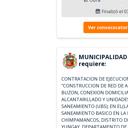
Finalizó el 
Ver convococator
MUNICIPALIDAD
requiere:
CONTRATACION DE EJECUCIO
"CONSTRUCCION DE RED DE 
BUZON, CONEXION DOMICILIA
ALCANTARILLADO Y UNIDADES
SANEAMIENTO (UBS); EN EL(LA
SANEAMIENTO BASICO EN LA 
CHIMPAMANCOS, DISTRITO D
YUNGAY, DEPARTAMENTO DE 