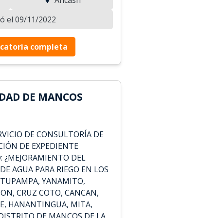
zó el 09/11/2022
catoria completa
IDAD DE MANCOS
VICIO DE CONSULTORÍA DE
CIÓN DE EXPEDIENTE
: ¿MEJORAMIENTO DEL
 DE AGUA PARA RIEGO EN LOS
UTUPAMPA, YANAMITO,
ON, CRUZ COTO, CANCAN,
E, HANANTINGUA, MITA,
 DISTRITO DE MANCOS DE LA