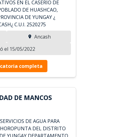
TIVOS EN EL CASERÍO DE
POBLADO DE HUASHCAO,
PROVINCIA DE YUNGAY ¿
H¿ C.U.I. 2520275
Ancash
zó el 15/05/2022
catoria completa
IDAD DE MANCOS
SERVICIOS DE AGUA PARA
 SHOROPUNTA DEL DISTRITO
 DE YUNGAY DEPARTAMENTO