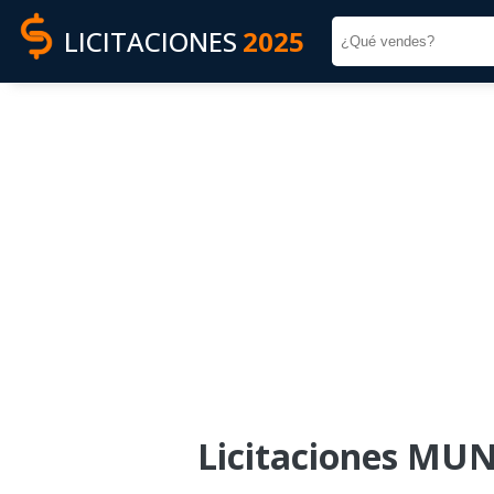
LICITACIONES
2025
Licitaciones MU