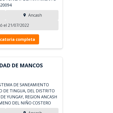
420094
Ancash
zó el 21/07/2022
catoria completa
IDAD DE MANCOS
ISTEMA DE SANEAMIENTO
D DE TINGUA, DEL DISTRITO
 DE YUNGAY, REGION ANCASH
OMENO DEL NIÑO COSTERO
Ancash