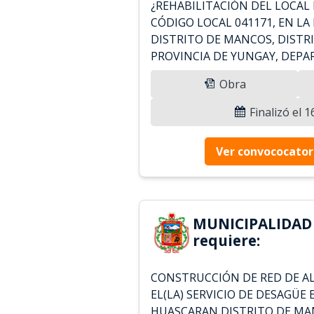
¿REHABILITACIÓN DEL LOCA
CÓDIGO LOCAL 041171, EN L
DISTRITO DE MANCOS, DISTR
PROVINCIA DE YUNGAY, DEP
Obra
Finalizó el 
Ver convococator
MUNICIPALIDAD
requiere:
CONSTRUCCIÓN DE RED DE A
EL(LA) SERVICIO DE DESAGÜE 
HUASCARAN DISTRITO DE MAN