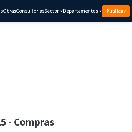
os
Obras
Consultorías
Sector
Departamentos
Publicar
5 - Compras