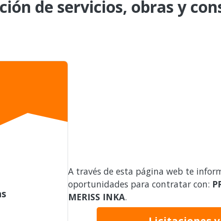
ción de servicios, obras y con
A través de esta página web te infor
oportunidades para contratar con:
P
as
MERISS INKA
.
Licitaciones 