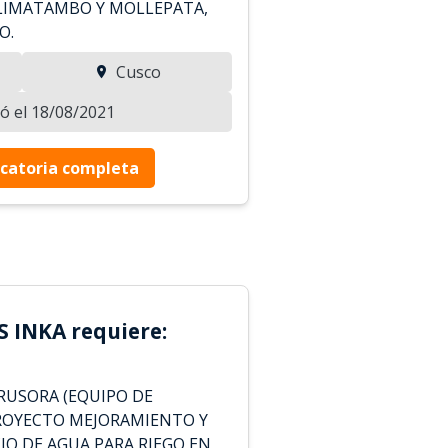
 LIMATAMBO Y MOLLEPATA,
O.
Cusco
zó el 18/08/2021
catoria completa
 INKA requiere:
RUSORA (EQUIPO DE
PROYECTO MEJORAMIENTO Y
IO DE AGUA PARA RIEGO EN