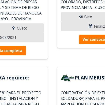
ALACION DE PRESAS
COLORADO, DISTRITOS
Y SISTEMA DE RIEGO
PROVINCIA ANTA - CUSC
UNIDADES DE HANOCCA
Bien
LAYO - PROVINCIA
Finali
Cusco
18/08/2021
Ver convoco
ia completa
A requiere:
PLAN MERISS
 8" PARA EL PROYECTO
CONTRATACIÓN DE EXT
BO - INSTALACION Y
SOLDADURA) PARA EL 
DE AGUA PARA RIEGO
AMPLIACIÓN DEL SERVIC