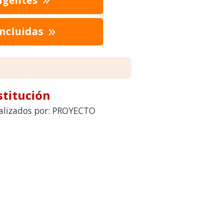
oncluidas
stitución
realizados por: PROYECTO