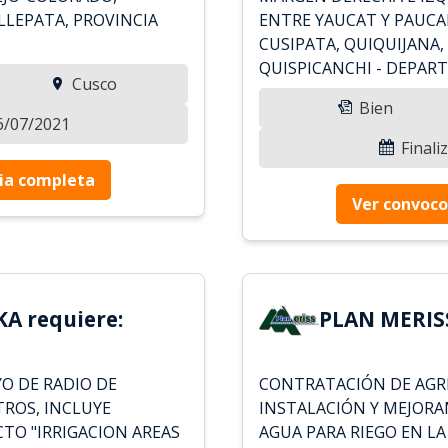
LEPATA, PROVINCIA
ENTRE YAUCAT Y PAUCA
CUSIPATA, QUIQUIJANA,
QUISPICANCHI - DEPAR
Cusco
Bien
06/07/2021
Finali
ia completa
Ver convoco
A requiere:
PLAN MERISS
O DE RADIO DE
CONTRATACIÓN DE AGR
TROS, INCLUYE
INSTALACIÓN Y MEJORA
CTO "IRRIGACION AREAS
AGUA PARA RIEGO EN LA