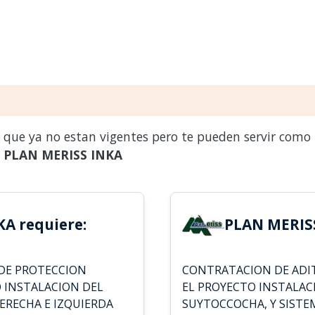
s que ya no estan vigentes pero te pueden servir como
a
PLAN MERISS INKA
A requiere:
PLAN MERISS
DE PROTECCION
CONTRATACION DE ADI
 INSTALACION DEL
EL PROYECTO INSTALAC
ERECHA E IZQUIERDA
SUYTOCCOCHA, Y SISTE