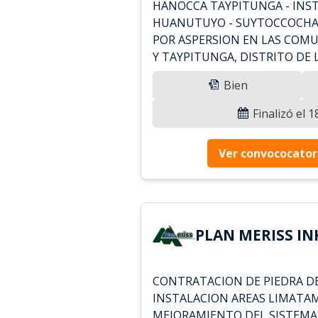
HANOCCA TAYPITUNGA - INST
HUANUTUYO - SUYTOCCOCHA, 
POR ASPERSION EN LAS COM
Y TAYPITUNGA, DISTRITO DE 
Bien
Finalizó el 
Ver convococator
PLAN MERISS INK
CONTRATACION DE PIEDRA DE
INSTALACION AREAS LIMATAM
MEJORAMIENTO DEL SISTEMA 