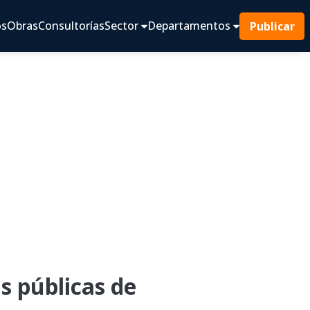
os
Obras
Consultorías
Sector
Departamentos
Publicar
s públicas de