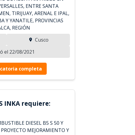
VERSALLES, ENTRE SANTA
EN, TIRIJUAY, ARENAL E IPAL,
A Y YANATILE, PROVINCIAS
ALCA, REGIÓN
Cusco
zó el 22/08/2021
catoria completa
 INKA requiere:
USTIBLE DIESEL B5 S 50 Y
L PROYECTO MEJORAMIENTO Y