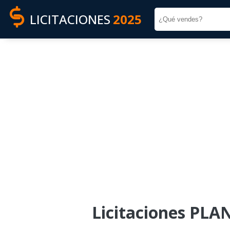
LICITACIONES
2025
Licitaciones PLA