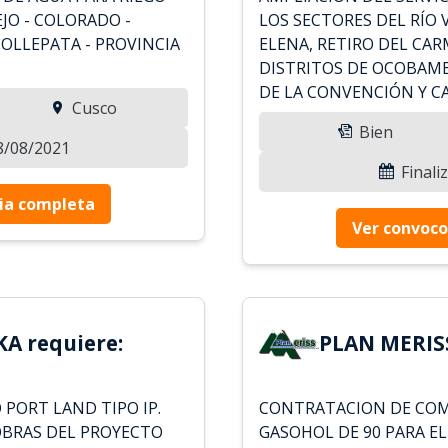
JO - COLORADO -
LOS SECTORES DEL RÍO 
OLLEPATA - PROVINCIA
ELENA, RETIRO DEL CARM
DISTRITOS DE OCOBAMB
DE LA CONVENCIÓN Y C
Cusco
Bien
18/08/2021
Finali
ia completa
Ver convoco
A requiere:
PLAN MERISS
PORT LAND TIPO IP.
CONTRATACION DE COMB
OBRAS DEL PROYECTO
GASOHOL DE 90 PARA E