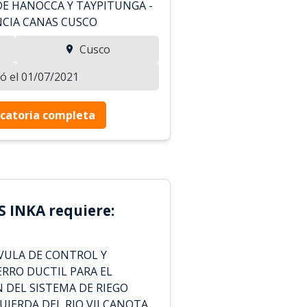
E HANOCCA Y TAYPITUNGA -
NCIA CANAS CUSCO
Cusco
zó el 01/07/2021
catoria completa
 INKA requiere:
VULA DE CONTROL Y
ERRO DUCTIL PARA EL
 DEL SISTEMA DE RIEGO
UIERDA DEL RIO VILCANOTA