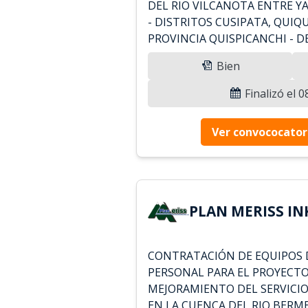
DEL RIO VILCANOTA ENTRE 
- DISTRITOS CUSIPATA, QUIQU
PROVINCIA QUISPICANCHI - 
Bien
Finalizó el 
Ver convococator
PLAN MERISS INK
CONTRATACIÓN DE EQUIPOS 
PERSONAL PARA EL PROYECTO
MEJORAMIENTO DEL SERVICIO
EN LA CUENCA DEL RIO BERM