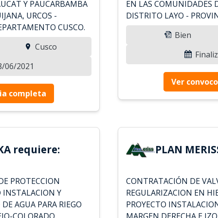
YAUCAT Y PAUCARBAMBA
EN LAS COMUNIDADES D
IJANA, URCOS -
DISTRITO LAYO - PROVI
DEPARTAMENTO CUSCO.
Bien
Cusco
Finali
08/06/2021
Ver convoco
ia completa
A requiere:
PLAN MERISS
DE PROTECCION
CONTRATACIÓN DE VAL
 INSTALACION Y
REGULARIZACION EN HI
 DE AGUA PARA RIEGO
PROYECTO INSTALACION
EJO-COLORADO,
MARGEN DERECHA E IZQ