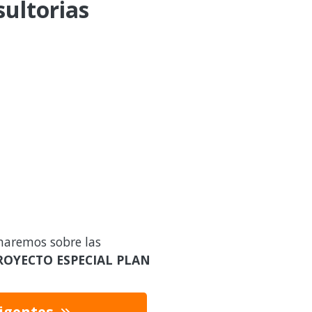
sultorias
maremos sobre las
ROYECTO ESPECIAL PLAN
vigentes