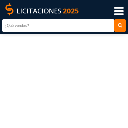
LICITACIONES
2025