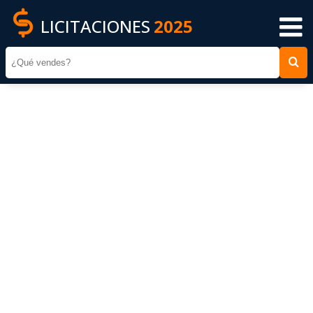
LICITACIONES
2025