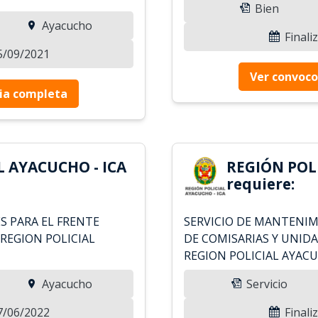
Bien
Ayacucho
Finali
05/09/2021
Ver convoco
ia completa
L AYACUCHO - ICA
REGIÓN POLI
requiere:
S PARA EL FRENTE
SERVICIO DE MANTENI
Y REGION POLICIAL
DE COMISARIAS Y UNIDA
REGION POLICIAL AYACU
Ayacucho
Servicio
07/06/2022
Finali