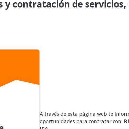
s y contratación de servicios,
A través de esta página web te infor
oportunidades para contratar con:
R
as
ICA
.