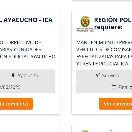
L AYACUCHO - ICA
REGIÓN POLI
requiere:
O CORRECTIVO DE
MANTENIMIENTO PREVE
RIAS Y UNIDADES
VEHICULOS DE COMISAR
IÓN POLICIAL AYACUCHO
ESPECIALIZADAS PARA L
Y FRENTE POLICIAL ICA.
Ayacucho
Servicio
12/06/2023
Finali
ia completa
Ver convoco