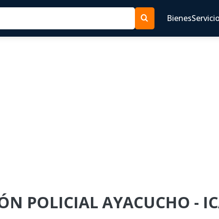
Bienes
Servici
GIÓN POLICIAL AYACUCHO - IC