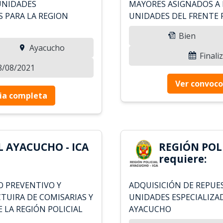
UNIDADES
MAYORES ASIGNADOS A 
S PARA LA REGION
UNIDADES DEL FRENTE P
Bien
Ayacucho
Finali
18/08/2021
Ver convoco
ia completa
L AYACUCHO - ICA
REGIÓN POLI
requiere:
O PREVENTIVO Y
ADQUISICIÓN DE REPUE
TUIRA DE COMISARIAS Y
UNIDADES ESPECIALIZAD
 LA REGIÓN POLICIAL
AYACUCHO