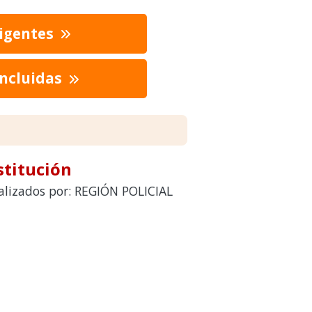
vigentes
oncluidas
stitución
ealizados por: REGIÓN POLICIAL