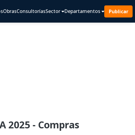
os
Obras
Consultorías
Sector
Departamentos
Publicar
A 2025 - Compras