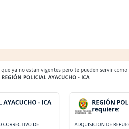
s que ya no estan vigentes pero te pueden servir como
a
REGIÓN POLICIAL AYACUCHO - ICA
L AYACUCHO - ICA
REGIÓN POLI
requiere:
O CORRECTIVO DE
ADQUISICION DE REPUE