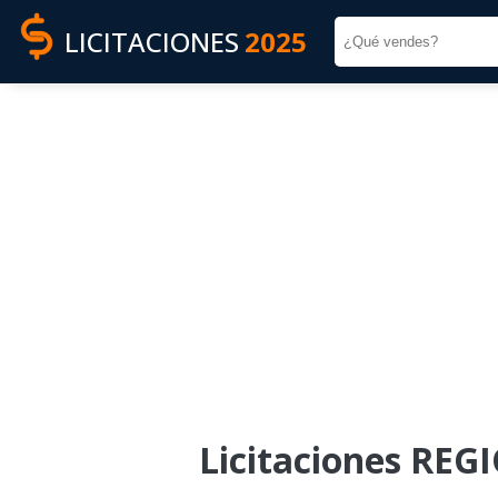
LICITACIONES
2025
Licitaciones RE