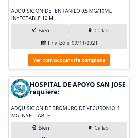
ADQUISICION DE FENTANILO 0.5 MG/10ML
INYECTABLE 10 ML
Bien
Callao
Finalizó el 09/11/2021
Ver convococatoria completa
HOSPITAL DE APOYO SAN JOSE
requiere:
ADQUISICION DE BROMURO DE VECURONIO 4
MG INYECTABLE
Bien
Callao