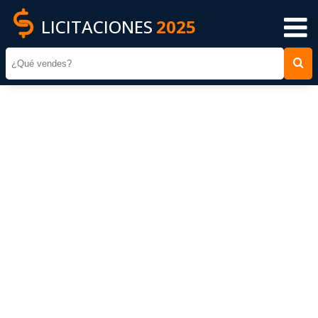
LICITACIONES
2025