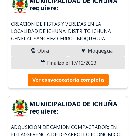
MUNICIPALIDAD DE ICHUÑA
requiere:
CREACION DE PISTAS Y VEREDAS EN LA
LOCALIDAD DE ICHUÑA, DISTRITO ICHUÑA -
GENERAL SANCHEZ CERRO - MOQUEGUA
Obra
Moquegua
Finalizó el 17/12/2023
Ver convococatoria completa
MUNICIPALIDAD DE ICHUÑA
requiere:
ADQUSICION DE CAMION COMPACTADOR; EN
EL(LA) GERENCIA DE DESARROLLO ECONOMICO