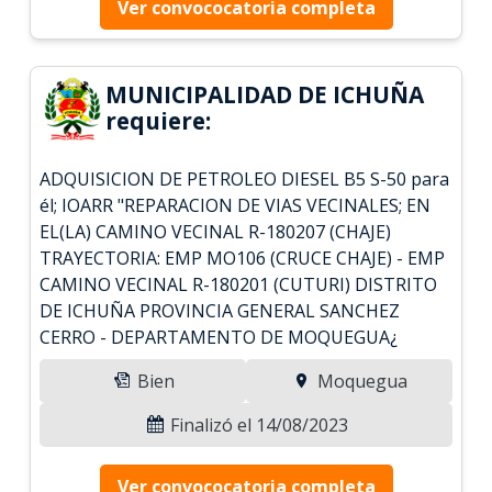
Ver convococatoria completa
MUNICIPALIDAD DE ICHUÑA
requiere:
ADQUISICION DE PETROLEO DIESEL B5 S-50 para
él; IOARR "REPARACION DE VIAS VECINALES; EN
EL(LA) CAMINO VECINAL R-180207 (CHAJE)
TRAYECTORIA: EMP MO106 (CRUCE CHAJE) - EMP
CAMINO VECINAL R-180201 (CUTURI) DISTRITO
DE ICHUÑA PROVINCIA GENERAL SANCHEZ
CERRO - DEPARTAMENTO DE MOQUEGUA¿
Bien
Moquegua
Finalizó el 14/08/2023
Ver convococatoria completa