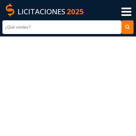
LICITACIONES
2025