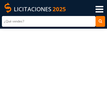
LICITACIONES
2025