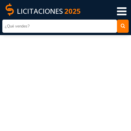
LICITACIONES
2025