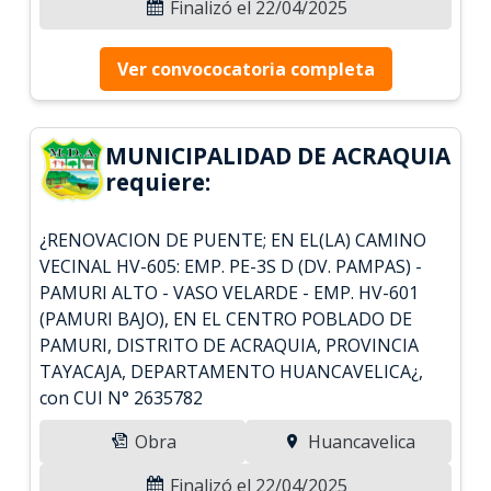
Finalizó el 22/04/2025
Ver convococatoria completa
MUNICIPALIDAD DE ACRAQUIA
requiere:
¿RENOVACION DE PUENTE; EN EL(LA) CAMINO
VECINAL HV-605: EMP. PE-3S D (DV. PAMPAS) -
PAMURI ALTO - VASO VELARDE - EMP. HV-601
(PAMURI BAJO), EN EL CENTRO POBLADO DE
PAMURI, DISTRITO DE ACRAQUIA, PROVINCIA
TAYACAJA, DEPARTAMENTO HUANCAVELICA¿,
con CUI N° 2635782
Obra
Huancavelica
Finalizó el 22/04/2025