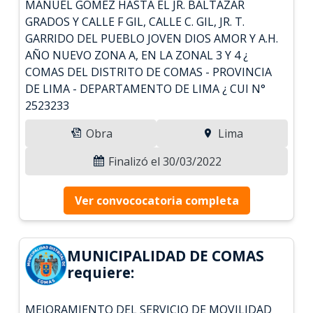
MANUEL GÓMEZ HASTA EL JR. BALTAZAR
GRADOS Y CALLE F GIL, CALLE C. GIL, JR. T.
GARRIDO DEL PUEBLO JOVEN DIOS AMOR Y A.H.
AÑO NUEVO ZONA A, EN LA ZONAL 3 Y 4 ¿
COMAS DEL DISTRITO DE COMAS - PROVINCIA
DE LIMA - DEPARTAMENTO DE LIMA ¿ CUI N°
2523233
Obra
Lima
Finalizó el 30/03/2022
Ver convococatoria completa
MUNICIPALIDAD DE COMAS
requiere:
MEJORAMIENTO DEL SERVICIO DE MOVILIDAD