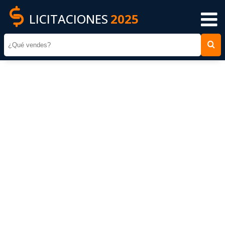
LICITACIONES
2025