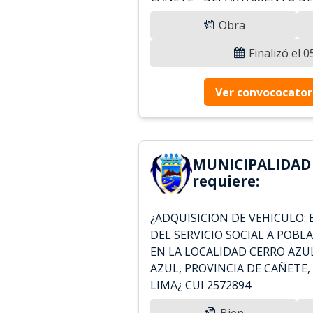
Obra
Finalizó el 
Ver convococator
MUNICIPALIDAD
requiere:
¿ADQUISICION DE VEHICULO: 
DEL SERVICIO SOCIAL A POB
EN LA LOCALIDAD CERRO AZUL
AZUL, PROVINCIA DE CAÑETE
LIMA¿ CUI 2572894
Bien