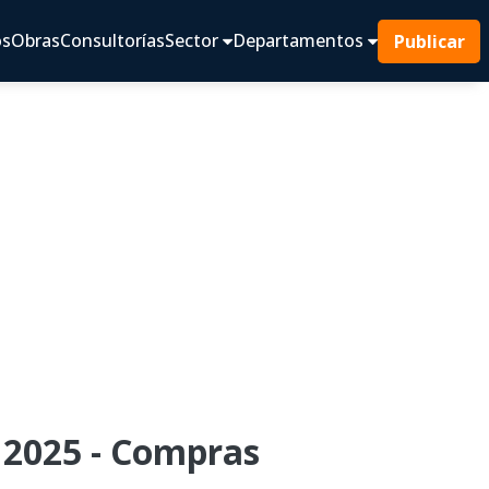
os
Obras
Consultorías
Sector
Departamentos
Publicar
2025 - Compras