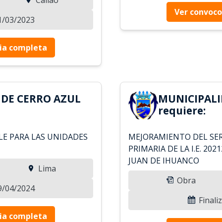
Ver convoco
01/03/2023
ia completa
 DE CERRO AZUL
MUNICIPALI
requiere:
E PARA LAS UNIDADES
MEJORAMIENTO DEL SER
PRIMARIA DE LA I.E. 2
JUAN DE IHUANCO
Lima
Obra
19/04/2024
Finali
ia completa