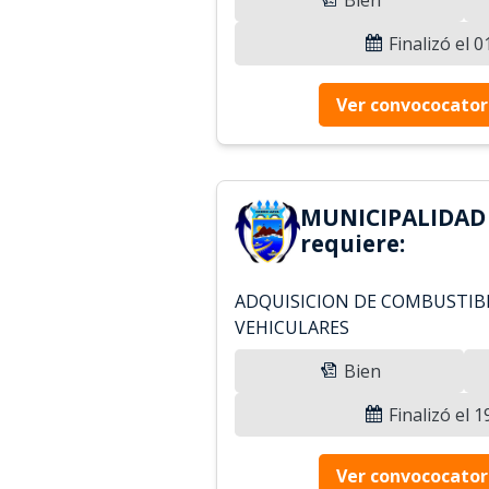
Finalizó el 
Ver convococator
MUNICIPALIDAD
requiere:
ADQUISICION DE COMBUSTIBL
VEHICULARES
Bien
Finalizó el 
Ver convococator