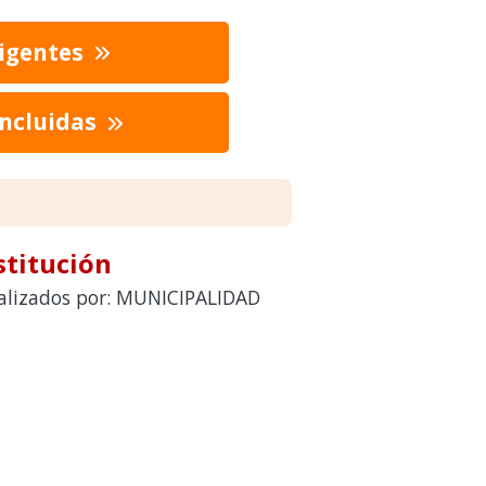
vigentes
oncluidas
stitución
realizados por: MUNICIPALIDAD