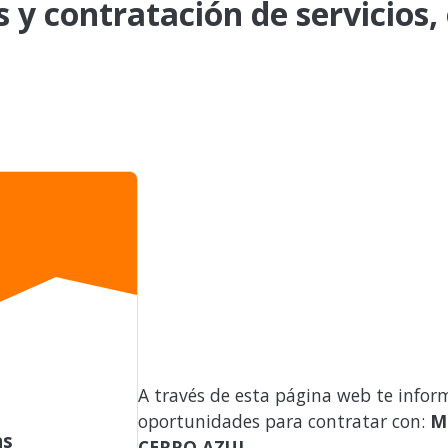
s y contratación de servicios,
A través de esta página web te infor
oportunidades para contratar con:
M
as
CERRO AZUL
.