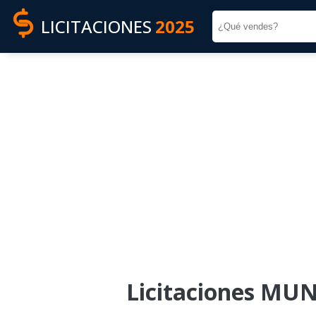
LICITACIONES
2025
Licitaciones MU