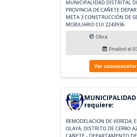
MUNICIPALIDAD DISTRITAL D
PROVINCIA DE CAÑETE DEPA
META 3 CONSTRUCCIÓN DE S
MOBILIARIO CUI 2243936
Obra
Finalizó el 
Ver convococator
MUNICIPALIDAD
requiere:
REMODELACION DE VEREDA; EN
OLAYA, DISTRITO DE CERRO A
CAÑETE - DEPARTAMENTO DE