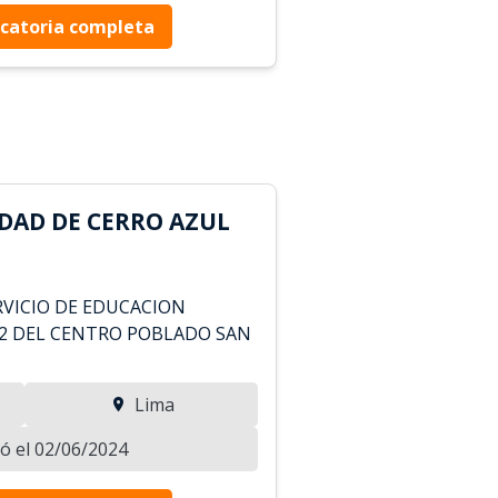
catoria completa
DAD DE CERRO AZUL
VICIO DE EDUCACION
0212 DEL CENTRO POBLADO SAN
Lima
zó el 02/06/2024