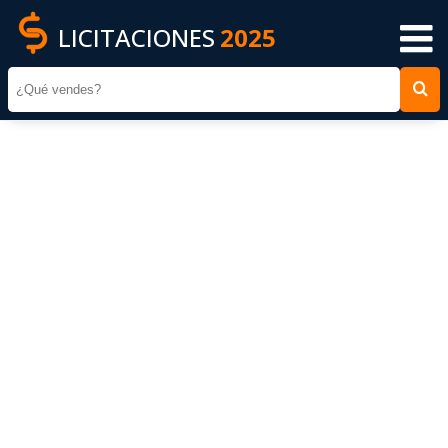
LICITACIONES
2025