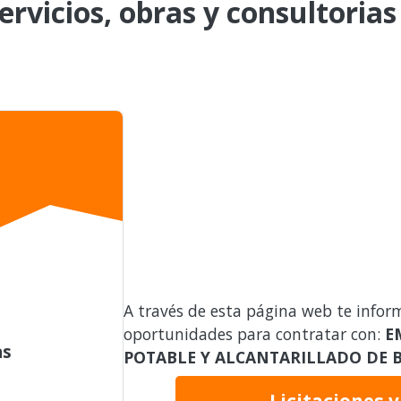
ervicios, obras y consultorias
A través de esta página web te infor
oportunidades para contratar con:
E
as
POTABLE Y ALCANTARILLADO DE BA
Licitaciones 