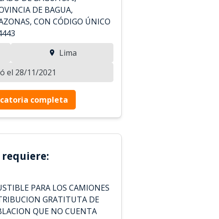
OVINCIA DE BAGUA,
ZONAS, CON CÓDIGO ÚNICO
4443
Lima
zó el 28/11/2021
catoria completa
 requiere:
STIBLE PARA LOS CAMIONES
STRIBUCION GRATITUTA DE
BLACION QUE NO CUENTA