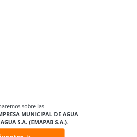
maremos sobre las
MPRESA MUNICIPAL DE AGUA
GUA S.A. (EMAPAB S.A.)
.
vigentes