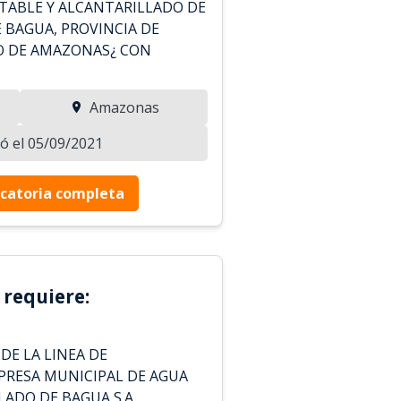
TABLE Y ALCANTARILLADO DE
E BAGUA, PROVINCIA DE
 DE AMAZONAS¿ CON
Amazonas
zó el 05/09/2021
catoria completa
 requiere:
DE LA LINEA DE
PRESA MUNICIPAL DE AGUA
ADO DE BAGUA S.A.,