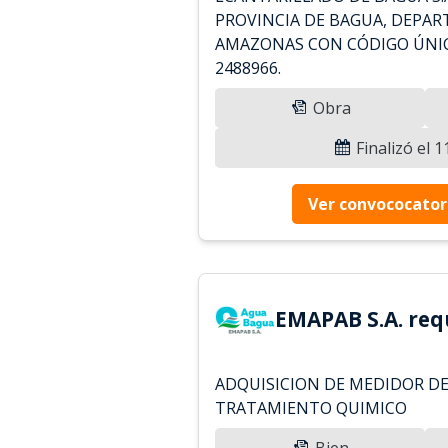
PROVINCIA DE BAGUA, DEPA
AMAZONAS CON CÓDIGO ÚNIC
2488966.
Obra
Finalizó el 
Ver convococator
EMAPAB S.A. req
ADQUISICION DE MEDIDOR DE
TRATAMIENTO QUIMICO
Bien