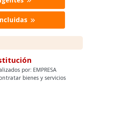
oncluidas
stitución
ealizados por: EMPRESA
ratar bienes y servicios