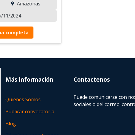
Amazonas
25/11/2024
ia completa
Más información
Contactenos
Puede comunicarse con nos
Quienes Somos
sociales o del correo:
contr
Publicar convocatoria
Blog