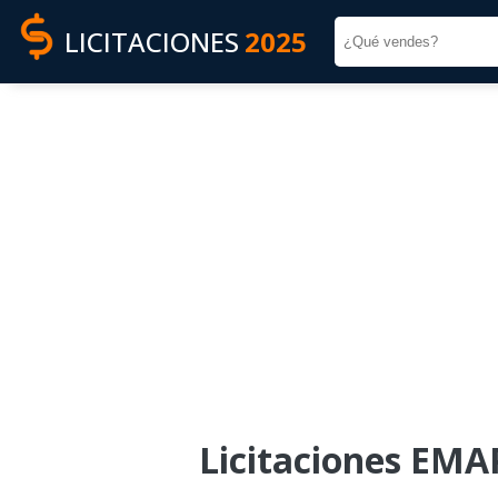
LICITACIONES
2025
Licitaciones EMAP