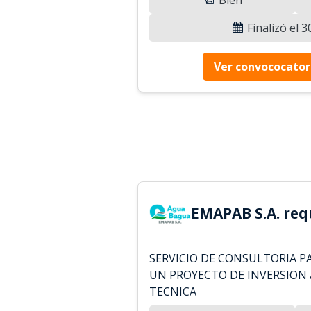
Finalizó el 
Ver convococator
EMAPAB S.A. req
SERVICIO DE CONSULTORIA P
UN PROYECTO DE INVERSION A
TECNICA