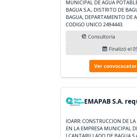
MUNICIPAL DE AGUA POTABLE
BAGUA S.A., DISTRITO DE BAG
BAGUA, DEPARTAMENTO DE 
CODIGO UNICO 2494443.
Consultoría
Finalizó el 
Ver convococator
EMAPAB S.A. req
IOARR: CONSTRUCCION DE LA
EN LA EMPRESA MUNICIPAL D
LCANTARILLADO DE BAGUA S.A