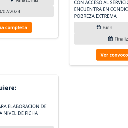
CON ACCESO AL SERVICI
ENCUENTRA EN CONDIC
30/07/2024
POBREZA EXTREMA
ia completa
Bien
Finali
Ver convoco
uiere:
ARA ELABORACION DE
 NIVEL DE FICHA