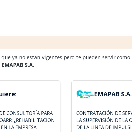
s que ya no estan vigentes pero te pueden servir como
a
EMAPAB S.A.
uiere:
EMAPAB S.A.
 DE CONSULTORÍA PARA
CONTRATACIÓN DE SERV
IOARR: ¿REHABILITACION
LA SUPERVISIÓN DE LA
 EN LA EMPRESA
DE LA LINEA DE IMPULS