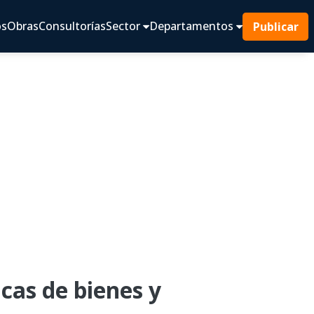
os
Obras
Consultorías
Sector
Departamentos
Publicar
cas de bienes y