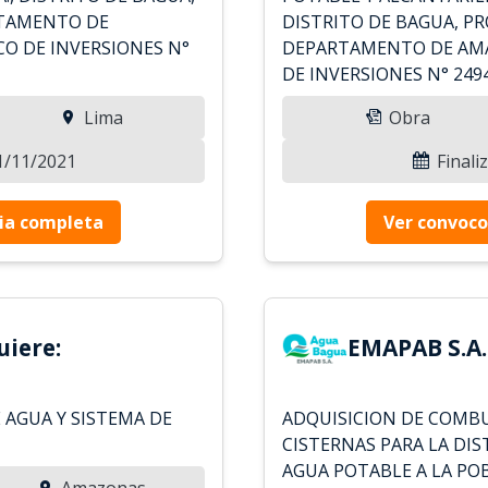
RTAMENTO DE
DISTRITO DE BAGUA, PR
O DE INVERSIONES N°
DEPARTAMENTO DE AMA
DE INVERSIONES N° 249
Lima
Obra
11/11/2021
Finali
ia completa
Ver convoco
uiere:
EMAPAB S.A.
 AGUA Y SISTEMA DE
ADQUISICION DE COMBU
CISTERNAS PARA LA DI
AGUA POTABLE A LA PO
Amazonas