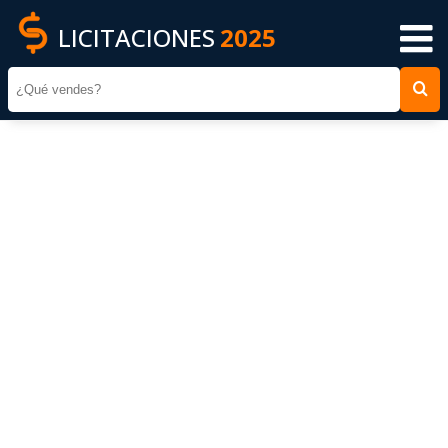
LICITACIONES
2025