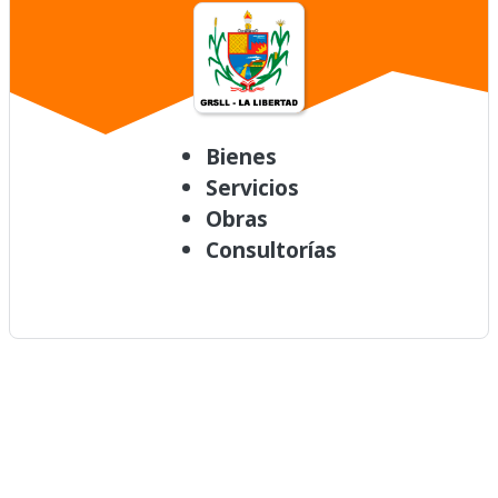
Bienes
Servicios
Obras
Consultorías