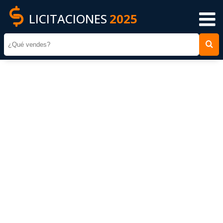
LICITACIONES
2025