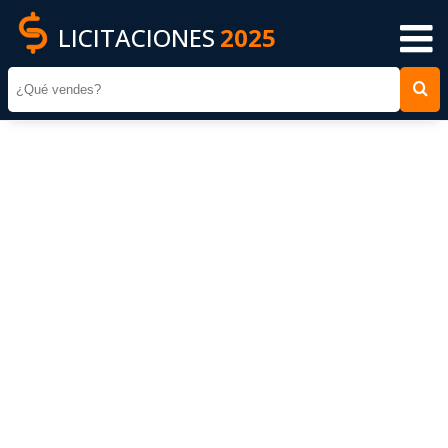
LICITACIONES
2025