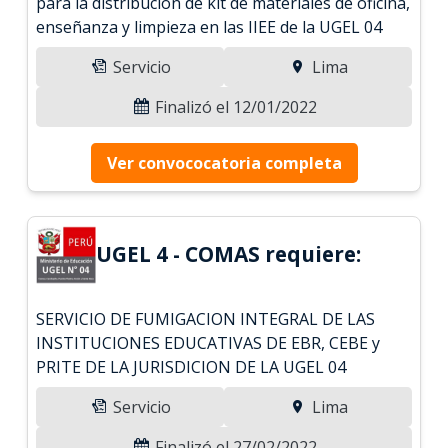
para la distribución de kit de materiales de oficina,
enseñanza y limpieza en las IIEE de la UGEL 04
Servicio
Lima
Finalizó el 12/01/2022
Ver convococatoria completa
UGEL 4 - COMAS requiere:
SERVICIO DE FUMIGACION INTEGRAL DE LAS
INSTITUCIONES EDUCATIVAS DE EBR, CEBE y
PRITE DE LA JURISDICION DE LA UGEL 04
Servicio
Lima
Finalizó el 27/02/2022