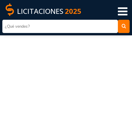
LICITACIONES
2025