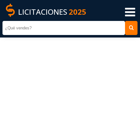
LICITACIONES
2025