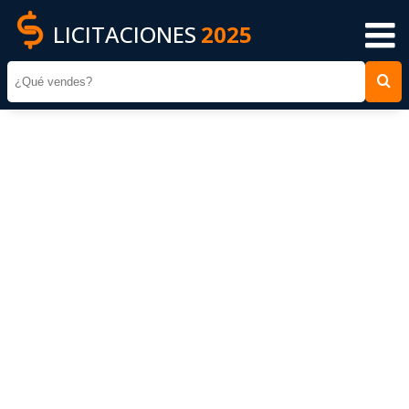
LICITACIONES
2025