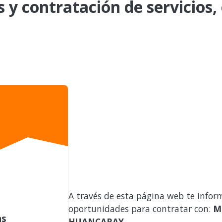
s y contratación de servicios,
A través de esta página web te infor
oportunidades para contratar con:
M
as
HUANCARAY
.