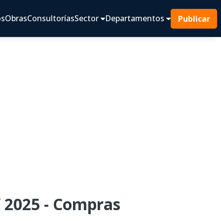
os
Obras
Consultorías
Sector
Departamentos
Publicar
2025 - Compras