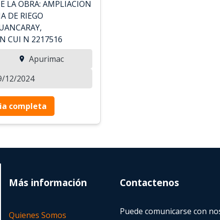
E LA OBRA: AMPLIACION
A DE RIEGO
HUANCARAY,
 CUI N 2217516
Apurimac
09/12/2024
ia completa
Más información
Contactenos
Puede comunicarse con nos
Quienes Somos