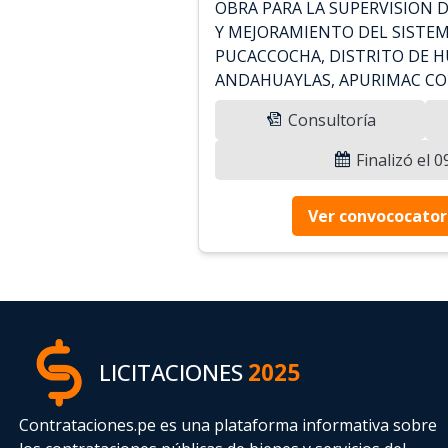
OBRA PARA LA SUPERVISION D
Y MEJORAMIENTO DEL SISTEM
PUCACCOCHA, DISTRITO DE 
ANDAHUAYLAS, APURIMAC CON
Consultoría
Finalizó el 
Ver convococator
LICITACIONES
2025
Contrataciones.pe es una plataforma informativa sobre