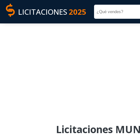
LICITACIONES
2025
Licitaciones MU