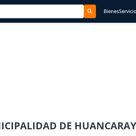
Bienes
Servici
NICIPALIDAD DE HUANCARAY 