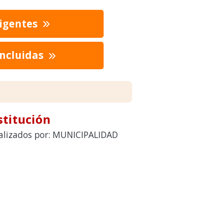
vigentes
oncluidas
stitución
realizados por: MUNICIPALIDAD