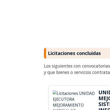
Licitaciones concluidas
Los siguientes con convocatoria
y que bienes o servicios contrat
UNI
MEJ
SIS
INF