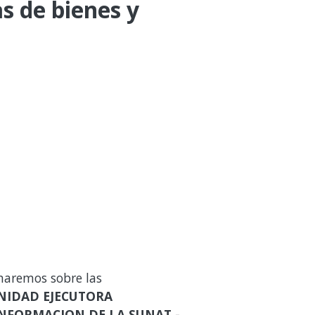
 de bienes y
maremos sobre las
NIDAD EJECUTORA
NFORMACION DE LA SUNAT -