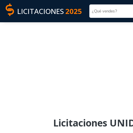
LICITACIONES
2025
Licitaciones U