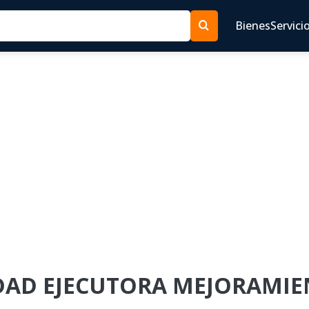
Bienes
Servici
NIDAD EJECUTORA MEJORAMI