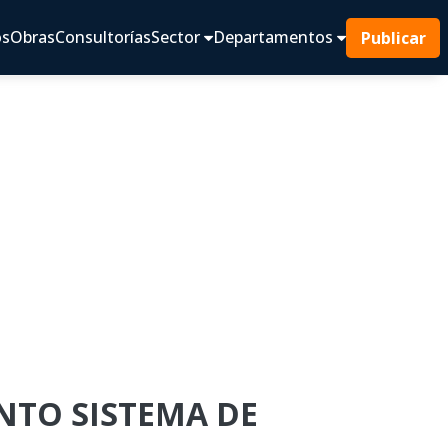
os
Obras
Consultorías
Sector
Departamentos
Publicar
ENTO SISTEMA DE