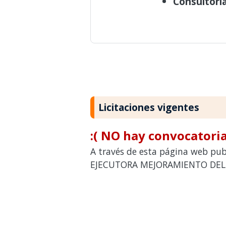
Consultorí
Licitaciones vigentes
:( NO hay convocatoria
A través de esta página web publ
EJECUTORA MEJORAMIENTO DEL SI