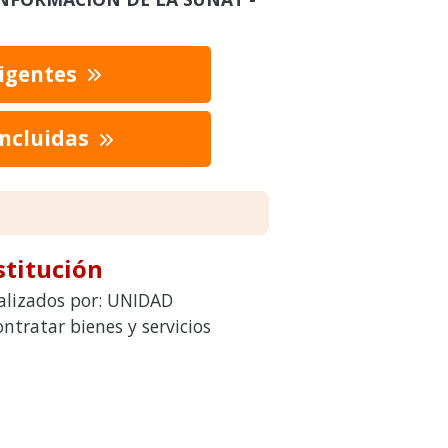
vigentes
oncluidas
stitución
ealizados por: UNIDAD
atar bienes y servicios