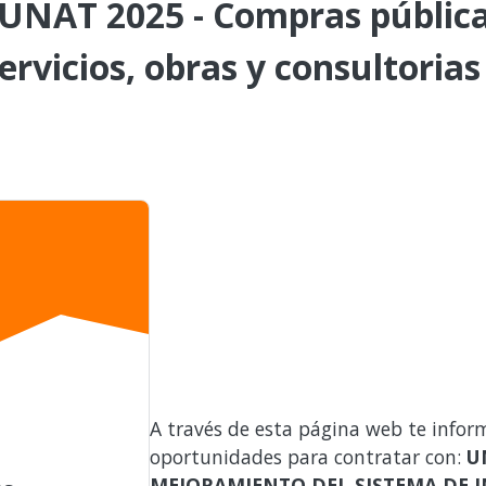
AT 2025 - Compras públicas
ervicios, obras y consultorias
A través de esta página web te infor
oportunidades para contratar con:
U
MEJORAMIENTO DEL SISTEMA DE I