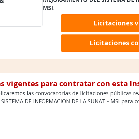
as
MSI
.
Licitaciones 
Licitaciones c
s vigentes para contratar con esta In
icaremos las convocatorias de licitaciones públicas r
STEMA DE INFORMACION DE LA SUNAT - MSI para contr