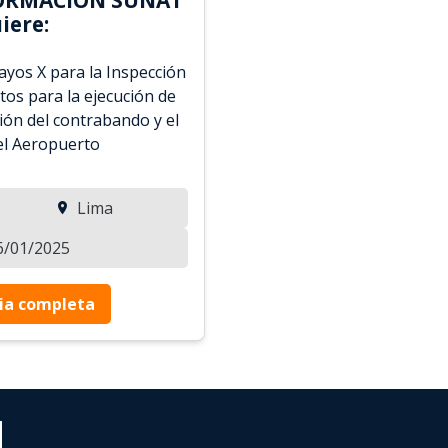
iere:
ayos X para la Inspección
tos para la ejecución de
ión del contrabando y el
 el Aeropuerto
Lima
06/01/2025
ia completa