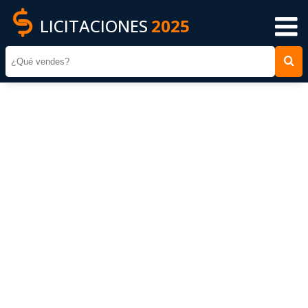
LICITACIONES
2025