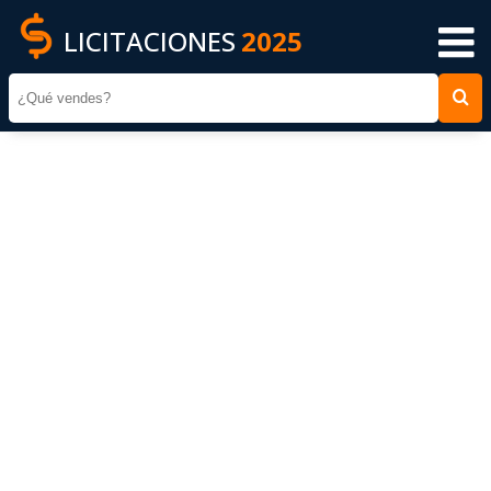
LICITACIONES
2025