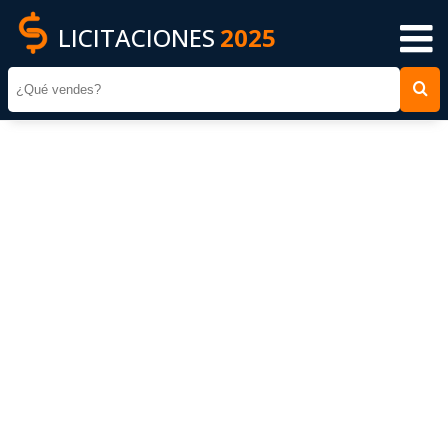
LICITACIONES
2025