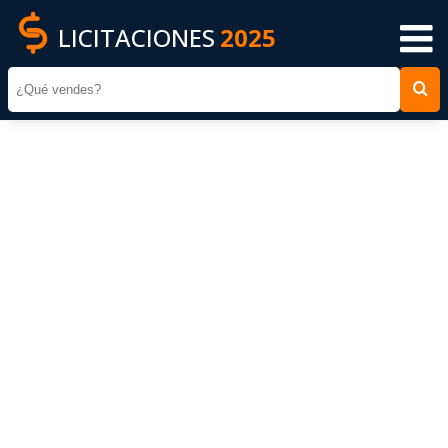
LICITACIONES
2025