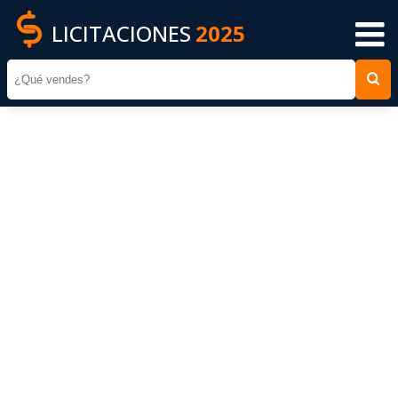
LICITACIONES
2025