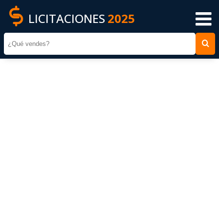
LICITACIONES
2025