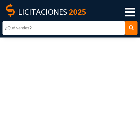
LICITACIONES
2025