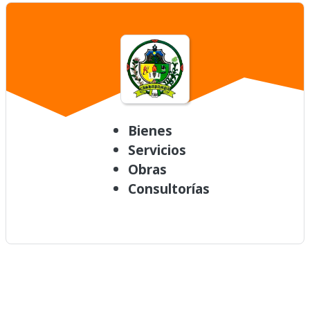
Bienes
Servicios
Obras
Consultorías