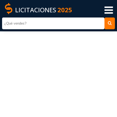
LICITACIONES
2025