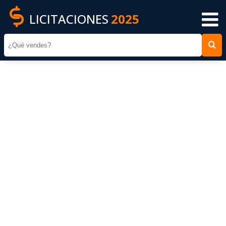
LICITACIONES
2025