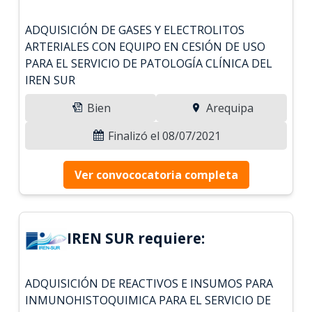
ADQUISICIÓN DE GASES Y ELECTROLITOS
ARTERIALES CON EQUIPO EN CESIÓN DE USO
PARA EL SERVICIO DE PATOLOGÍA CLÍNICA DEL
IREN SUR
Bien
Arequipa
Finalizó el 08/07/2021
Ver convococatoria completa
IREN SUR requiere:
ADQUISICIÓN DE REACTIVOS E INSUMOS PARA
INMUNOHISTOQUIMICA PARA EL SERVICIO DE